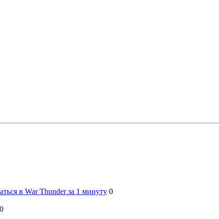
ться в War Thunder за 1 минуту
0
0