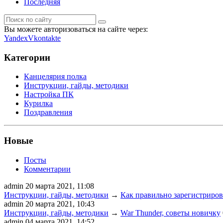
Последняя
Вы можете авторизоваться на сайте через:
Yandex
Vkontakte
Категории
Канцелярия полка
Инструкции, гайды, методики
Настройка ПК
Курилка
Поздравления
Новые
Посты
Комментарии
admin
20 марта 2021, 11:08
Инструкции, гайды, методики
→
Как правильно зарегистрирова
admin
20 марта 2021, 10:43
Инструкции, гайды, методики
→
War Thunder, советы новичку
admin
04 марта 2021, 14:52