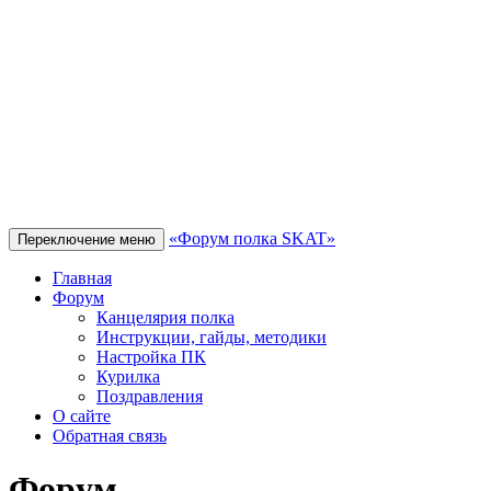
«Форум полка SKAT»
Переключение меню
Главная
Форум
Канцелярия полка
Инструкции, гайды, методики
Настройка ПК
Курилка
Поздравления
О сайте
Обратная связь
Форум