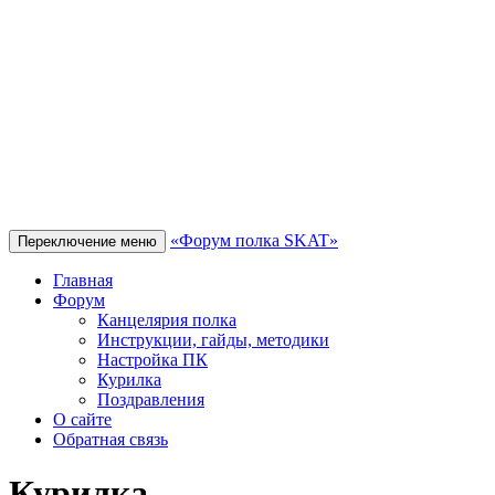
«Форум полка SKAT»
Переключение меню
Главная
Форум
Канцелярия полка
Инструкции, гайды, методики
Настройка ПК
Курилка
Поздравления
О сайте
Обратная связь
Курилка