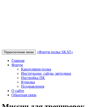
«Форум полка SKAT»
Переключение меню
Главная
Форум
Канцелярия полка
Инструкции, гайды, методики
Настройка ПК
Курилка
Поздравления
О сайте
Обратная связь
Миссии для тренировок