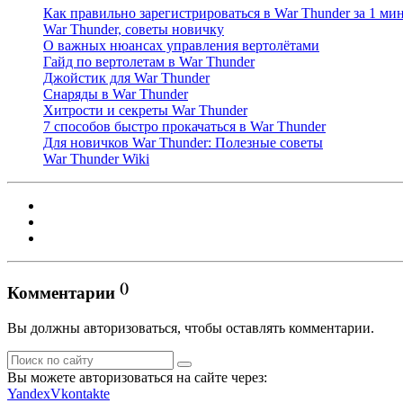
Как правильно зарегистрироваться в War Thunder за 1 ми
War Thunder, советы новичку
О важных нюансах управления вертолётами
Гайд по вертолетам в War Thunder
Джойстик для War Thunder
Снаряды в War Thunder
Хитрости и секреты War Thunder
7 способов быстро прокачаться в War Thunder
Для новичков War Thunder: Полезные советы
War Thunder Wiki
()
Комментарии
Вы должны авторизоваться, чтобы оставлять комментарии.
Вы можете авторизоваться на сайте через:
Yandex
Vkontakte