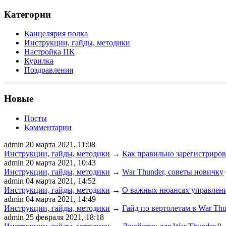
Категории
Канцелярия полка
Инструкции, гайды, методики
Настройка ПК
Курилка
Поздравления
Новые
Посты
Комментарии
admin
20 марта 2021, 11:08
Инструкции, гайды, методики
→
Как правильно зарегистрирова
admin
20 марта 2021, 10:43
Инструкции, гайды, методики
→
War Thunder, советы новичку
admin
04 марта 2021, 14:52
Инструкции, гайды, методики
→
О важных нюансах управлени
admin
04 марта 2021, 14:49
Инструкции, гайды, методики
→
Гайд по вертолетам в War Thu
admin
25 февраля 2021, 18:18