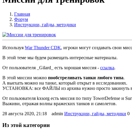
Главная
Форум
Инструкции, гайды, методики
Используя
War Thunder CDK
, игроки могут создавать свои мис
В этой теме мы будем размещать интересные материалы.
От пользователя _Gilard_ есть хорошая миссия -
ссылка
.
В этой миссии можно
пообстреливать танки любого типа
.
А выехать можно на танке, который открыт в исследованиях.
УСТАНОВКА: все ФАЙЛЫ из архива нужно просто закинуть в па
От пользователя kxsorg есть миссия по типу TowerDefense и Sur
Выживи, отражая волны вражеских танков и самолетов.
28 августа 2020, 21:18
admin
Инструкции, гайды, методики
0
Из этой категории