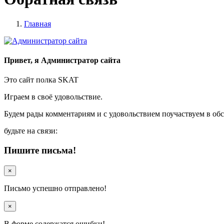
Главная
Привет, я Администратор сайта
Это сайт полка SKAT
Играем в своё удовольствие.
Будем рады комментариям и с удовольствием поучаствуем в об
будьте на связи:
Пишите письма!
×
Письмо успешно отправлено!
×
В форме содержатся ошибки!